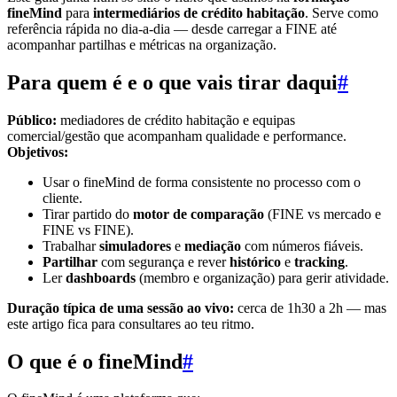
fineMind
para
intermediários de crédito habitação
. Serve como
referência rápida no dia-a-dia — desde carregar a FINE até
acompanhar partilhas e métricas na organização.
Para quem é e o que vais tirar daqui
#
Público:
mediadores de crédito habitação e equipas
comercial/gestão que acompanham qualidade e performance.
Objetivos:
Usar o fineMind de forma consistente no processo com o
cliente.
Tirar partido do
motor de comparação
(FINE vs mercado e
FINE vs FINE).
Trabalhar
simuladores
e
mediação
com números fiáveis.
Partilhar
com segurança e rever
histórico
e
tracking
.
Ler
dashboards
(membro e organização) para gerir atividade.
Duração típica de uma sessão ao vivo:
cerca de 1h30 a 2h — mas
este artigo fica para consultares ao teu ritmo.
O que é o fineMind
#