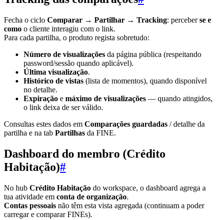
Fecha o ciclo
Comparar → Partilhar → Tracking
: perceber
se e
como
o cliente interagiu com o link.
Para cada partilha, o produto regista sobretudo:
Número de visualizações
da página pública (respeitando
password/sessão quando aplicável).
Última visualização
.
Histórico de vistas
(lista de momentos), quando disponível
no detalhe.
Expiração
e
máximo de visualizações
— quando atingidos,
o link deixa de ser válido.
Consultas estes dados em
Comparações guardadas
/ detalhe da
partilha e na tab
Partilhas
da FINE.
Dashboard do membro (Crédito
Habitação)
#
No hub
Crédito Habitação
do workspace, o dashboard agrega a
tua atividade em
conta de organização
.
Contas pessoais
não têm esta vista agregada (continuam a poder
carregar e comparar FINEs).